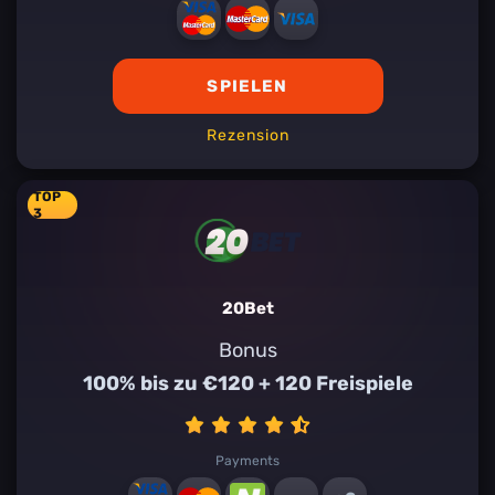
SPIELEN
Rezension
TOP
3
20Bet
Bonus
100% bis zu €120 + 120 Freispiele
Payments