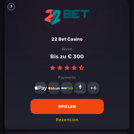
7
22 Bet Casino
Bonus
Bis zu € 300
Payments
+6
SPIELEN
Rezension