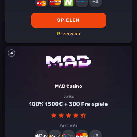
+2
SPIELEN
Rezension
4
MAD Casino
Bonus
100% 1500€ + 300 Freispiele
Payments
+3