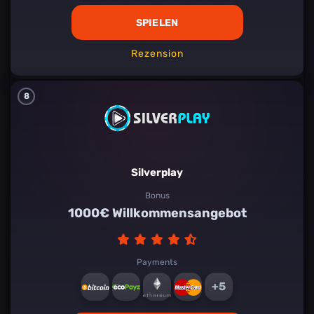
SPIELEN
Rezension
8
Silverplay
Bonus
1000€ Willkommensangebot
Payments
+5