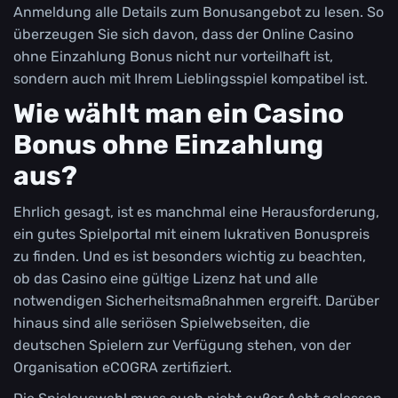
Anmeldung alle Details zum Bonusangebot zu lesen. So
überzeugen Sie sich davon, dass der Online Casino
ohne Einzahlung Bonus nicht nur vorteilhaft ist,
sondern auch mit Ihrem Lieblingsspiel kompatibel ist.
Wie wählt man ein Casino
Bonus ohne Einzahlung
aus?
Ehrlich gesagt, ist es manchmal eine Herausforderung,
ein gutes Spielportal mit einem lukrativen Bonuspreis
zu finden. Und es ist besonders wichtig zu beachten,
ob das Casino eine gültige Lizenz hat und alle
notwendigen Sicherheitsmaßnahmen ergreift. Darüber
hinaus sind alle seriösen Spielwebseiten, die
deutschen Spielern zur Verfügung stehen, von der
Organisation eCOGRA zertifiziert.