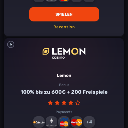
SPIELEN
Rezension
6
Lemon
Bonus
100% bis zu 600€ + 200 Freispiele
Payments
+4