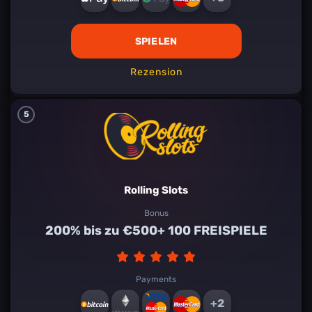
SPIELEN
Rezension
5
Rolling Slots
Bonus
200% bis zu €500+ 100 FREISPIELE
Payments
+2