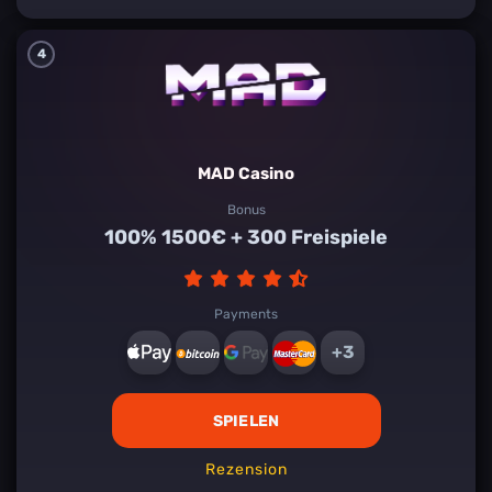
4
MAD Casino
Bonus
100% 1500€ + 300 Freispiele
Payments
+3
SPIELEN
Rezension