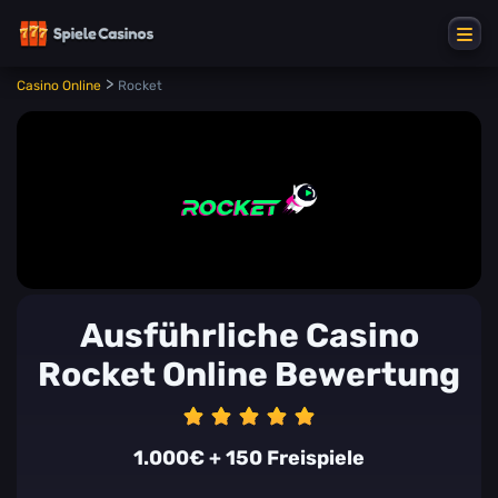
>
Casino Online
Rocket
Ausführliche Casino
Rocket Online Bewertung
1.000€ + 150 Freispiele