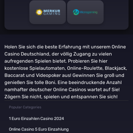
Holen Sie sich die beste Erfahrung mit unserem Online
Casino Deutschland, der völlig Zugang zu vielen
aufregenden Spielen bietet. Probieren Sie hier
kostenlose Spielautomaten, Online-Roulette, Blackjack,
Baccarat und Videopoker aus! Gewinnen Sie groß und
genießen Sie tolle Boni. Eine beeindruckende Anzahl
namhafter deutscher Online Casinos wartet auf Sie!
Zögern Sie nicht, spielen und entspannen Sie sich!
Popular Categories
1 Euro Einzahlen Casino 2024
Online Casino 5 Euro Einzahlung