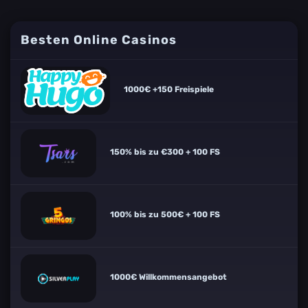
Besten Online Casinos
1000€ +150 Freispiele
150% bis zu €300 + 100 FS
100% bis zu 500€ + 100 FS
1000€ Willkommensangebot