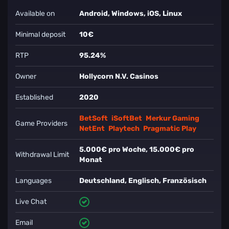
Available on
Android, Windows, iOS, Linux
Minimal deposit
10€
RTP
95.24%
Owner
Hollycorn N.V. Casinos
Established
2020
BetSoft
iSoftBet
Merkur Gaming
Game Providers
NetEnt
Playtech
Pragmatic Play
5.000€ pro Woche, 15.000€ pro
Withdrawal Limit
Monat
Languages
Deutschland, Englisch, Französisch
Live Chat
Email