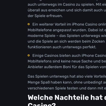
auch unterwegs im Casino zu spielen. Mit e
überall aus erreichen und sich damit auch
der Spiele erfreuen.
Ein weiterer Vorteil im iPhone Casino onli
Mobiltelefone angepasst wurden. Dabei ist e
moderne Spiele – das Spielen unterwegs wird
und die Spiele an sich werden beim Zocken 
funktionieren auch unterwegs perfekt.
Einige Casinos bieten auch iPhone Casino
Mobiltelefons sind keine neue Sache und bei
Anbieter außerdem Boni für das Spielen von
Das Spielen unterwegs hat also viele Vorteil
Menge Spaß haben kann, ohne unbedingt am
verschiedenen Spiele testen und dann mit 
Welche Nachteile hat 
Casino?