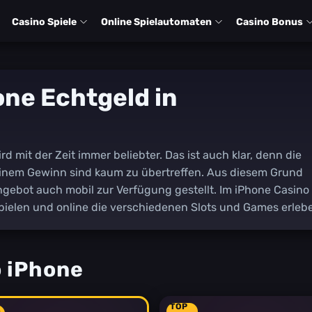
Casino Spiele
Online Spielautomaten
Casino Bonus
one Echtgeld in
d mit der Zeit immer beliebter. Das ist auch klar, denn die
inem Gewinn sind kaum zu übertreffen. Aus diesem Grund
ngebot auch mobil zur Verfügung gestellt. Im iPhone Casino
elen und online die verschiedenen Slots und Games erleb
o iPhone
TOP