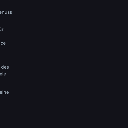
Genuss
ür
ace
g des
ele
 eine