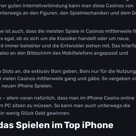
iner guten Internetverbindung kann man diese Casinos von
 unterwegs an den Figuren, den Spielmechaniken und dem 
ne ist auch, dass die meisten Spiele in Casinos mittlerweile f
s egal, ob es sich um die Klassiker handelt oder um neue,
 immer beliebter und die Entwickler ziehen mit. Das Interf
also an den Bildschirm des Mobiltelefons angepasst und
 Slots an, die exklusiv Boni geben. Boni nur für die Nutzun
 vielen Casinos mittlerweile gang und gäbe. So vergeben vi
 neuen iPhone Spielen.
e – allem voran natürlich, dass man im iPhone Casino online
 PC sitzen zu müssen. So kann man auch unterwegs die
ein wenig Glück Geld gewinnen.
das Spielen im Top iPhone