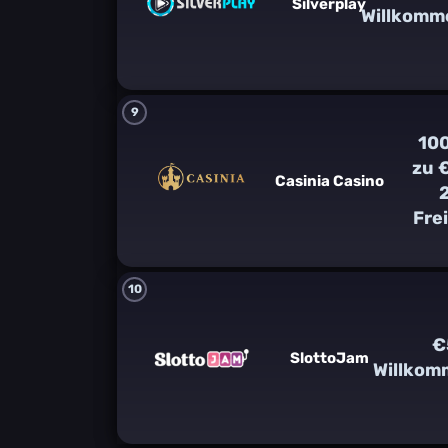
Silverplay
Willkomm
9
100
zu 
Casinia Casino
Fre
10
€
SlottoJam
Willkom