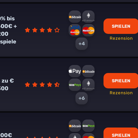
% bis
600€ +
SPIELEN
200
Rezension
ispiele
+4
 zu €
SPIELEN
300
Rezension
+6
000€
SPIELEN