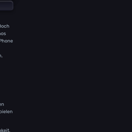
 Doch
nos
iPhone
n,
en
pielen
hkeit,