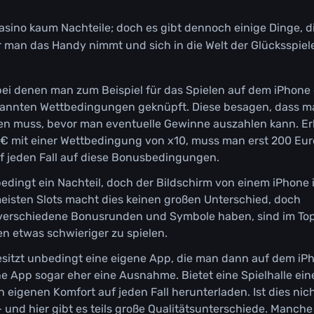
asino kaum Nachteile; doch es gibt dennoch einige Dinge, d
r man das Handy nimmt und sich in die Welt der Glücksspiel
ei denen man zum Beispiel für das Spielen auf dem iPhone
genannten Wettbedingungen geknüpft. Diese besagen, dass 
en muss, bevor man eventuelle Gewinne auszahlen kann. Er
€ mit einer Wettbedingung von x10, muss man erst 200 Eur
uf jeden Fall auf diese Bonusbedingungen.
bedingt ein Nachteil, doch der Bildschirm von einem iPhone i
meisten Slots macht dies keinen großen Unterschied, doch
le verschiedene Bonusrunden und Symbole haben, sind im To
en etwas schwieriger zu spielen.
esitzt unbedingt eine eigene App, die man dann auf dem iP
ene App sogar eher eine Ausnahme. Bietet eine Spielhalle ein
 eigenen Komfort auf jeden Fall herunterladen. Ist dies nic
 und hier gibt es teils große Qualitätsunterschiede. Manche