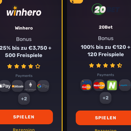
1
3
20Bet
Winhero
Bonus
Bonus
100% bis zu €120 +
25% bis zu €3,750 +
120 Freispiele
500 Freispiele
Payments
Payments
+2
+2
SPIELEN
SPIELEN
Rezension
Rezension