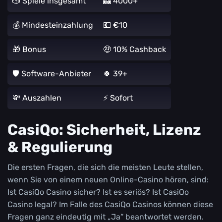
🎲 Spiele insgesamt
🎰 4000+
💰 Mindesteinzahlung
💶 €10
🎁 Bonus
🤑 10% Cashback
🛡️ Software-Anbieter
🍀 39+
💸 Auszahlen
⚡ Sofort
CasiQo: Sicherheit, Lizenz
& Regulierung
Die ersten Fragen, die sich die meisten Leute stellen,
wenn Sie von einem neuen Online-Casino hören, sind:
Ist CasiQo Casino sicher? Ist es seriös? Ist CasiQo
Casino legal? Im Falle des CasiQo Casinos können diese
Fragen ganz eindeutig mit „Ja“ beantwortet werden.