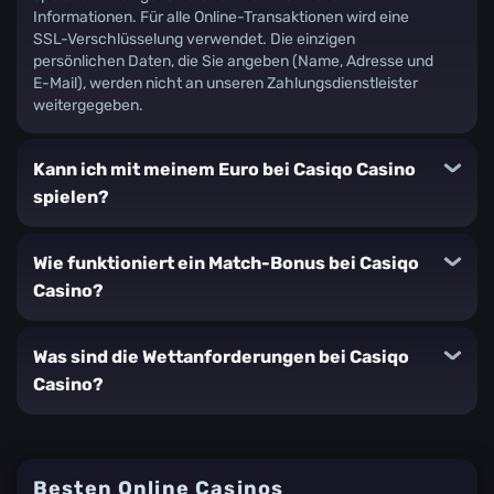
Informationen. Für alle Online-Transaktionen wird eine
SSL-Verschlüsselung verwendet. Die einzigen
persönlichen Daten, die Sie angeben (Name, Adresse und
E-Mail), werden nicht an unseren Zahlungsdienstleister
weitergegeben.
Kann ich mit meinem Euro bei Casiqo Casino
spielen?
Wie funktioniert ein Match-Bonus bei Casiqo
Casino?
Was sind die Wettanforderungen bei Casiqo
Casino?
Besten Online Casinos