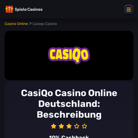
>
Casino Online
Casiqo Casino
CasiQo Casino Online
Deutschland:
Beschreibung
10% Cashback