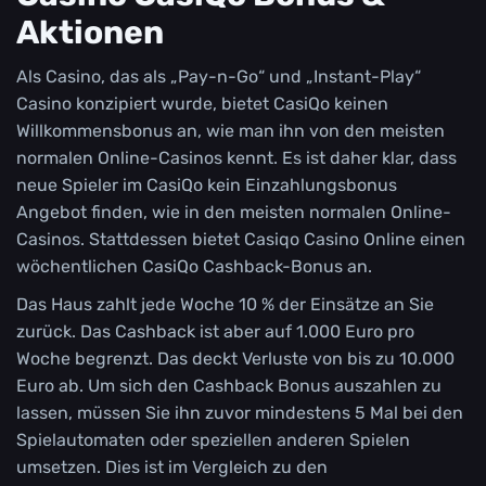
Aktionen
Als Casino, das als „Pay-n-Go“ und „Instant-Play“
Casino konzipiert wurde, bietet CasiQo keinen
Willkommensbonus an, wie man ihn von den meisten
normalen Online-Casinos kennt. Es ist daher klar, dass
neue Spieler im CasiQo kein Einzahlungsbonus
Angebot finden, wie in den meisten normalen Online-
Casinos. Stattdessen bietet Casiqo Casino Online einen
wöchentlichen CasiQo Cashback-Bonus an.
Das Haus zahlt jede Woche 10 % der Einsätze an Sie
zurück. Das Cashback ist aber auf 1.000 Euro pro
Woche begrenzt. Das deckt Verluste von bis zu 10.000
Euro ab. Um sich den Cashback Bonus auszahlen zu
lassen, müssen Sie ihn zuvor mindestens 5 Mal bei den
Spielautomaten oder speziellen anderen Spielen
umsetzen. Dies ist im Vergleich zu den