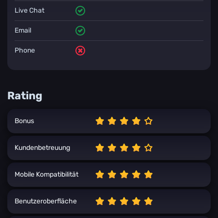
Live Chat
Email
Phone
Rating
Bonus
Kundenbetreuung
Mobile Kompatibilität
Benutzeroberfläche