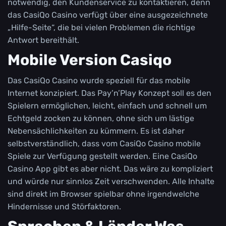
notwendig, den Kundenservice zu kontaktieren, denn
das CasiQo Casino verfügt über eine ausgezeichnete
„Hilfe-Seite“, die bei vielen Problemen die richtige
Antwort bereithält.
Mobile Version Casiqo
Das CasiQo Casino wurde speziell für das mobile
Internet konzipiert. Das Pay’n’Play Konzept soll es den
Spielern ermöglichen, leicht, einfach und schnell um
Echtgeld zocken zu können, ohne sich um lästige
Nebensächlichkeiten zu kümmern. Es ist daher
selbstverständlich, dass vom CasiQo Casino mobile
Spiele zur Verfügung gestellt werden. Eine CasiQo
Casino App gibt es aber nicht. Das wäre zu kompliziert
und würde nur sinnlos Zeit verschwenden. Alle Inhalte
sind direkt im Browser spielbar ohne irgendwelche
Hindernisse und Störfaktoren.