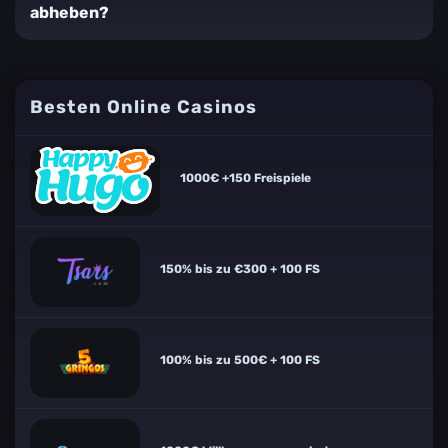
abheben?
Besten Online Casinos
1000€ +150 Freispiele
150% bis zu €300 + 100 FS
100% bis zu 500€ + 100 FS