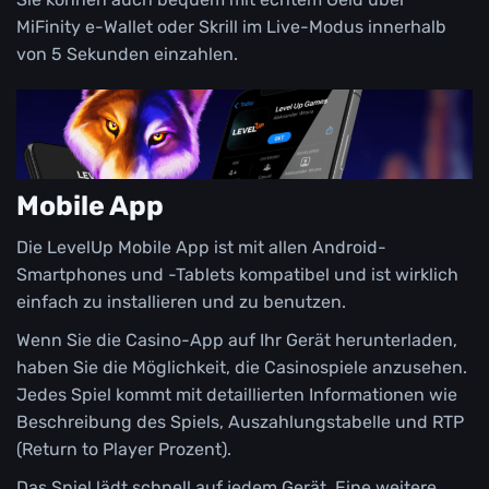
MiFinity e-Wallet oder Skrill im Live-Modus innerhalb
von 5 Sekunden einzahlen.
Mobile App
Die LevelUp Mobile App ist mit allen Android-
Smartphones und -Tablets kompatibel und ist wirklich
einfach zu installieren und zu benutzen.
Wenn Sie die Casino-App auf Ihr Gerät herunterladen,
haben Sie die Möglichkeit, die Casinospiele anzusehen.
Jedes Spiel kommt mit detaillierten Informationen wie
Beschreibung des Spiels, Auszahlungstabelle und RTP
(Return to Player Prozent).
Das Spiel lädt schnell auf jedem Gerät. Eine weitere