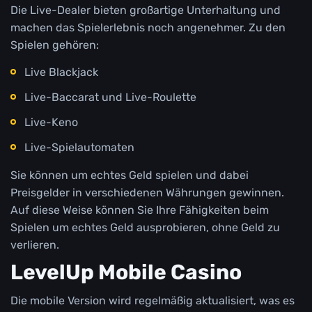
Die Live-Dealer bieten großartige Unterhaltung und
machen das Spielerlebnis noch angenehmer. Zu den
Spielen gehören:
Live Blackjack
Live-Baccarat und Live-Roulette
Live-Keno
Live-Spielautomaten
Sie können um echtes Geld spielen und dabei
Preisgelder in verschiedenen Währungen gewinnen.
Auf diese Weise können Sie Ihre Fähigkeiten beim
Spielen um echtes Geld ausprobieren, ohne Geld zu
verlieren.
LevelUp Mobile Casino
Die mobile Version wird regelmäßig aktualisiert, was es