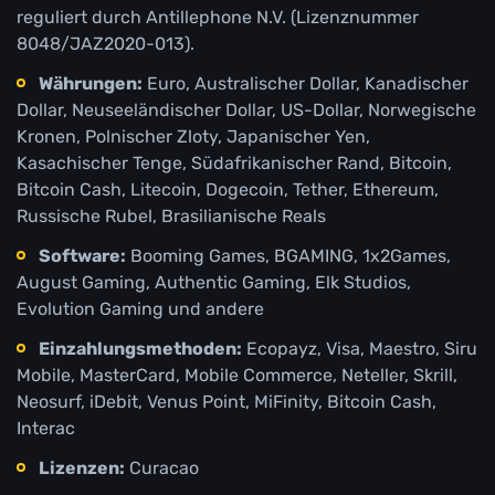
reguliert durch Antillephone N.V. (Lizenznummer
8048/JAZ2020-013).
Währungen:
Euro, Australischer Dollar, Kanadischer
Dollar, Neuseeländischer Dollar, US-Dollar, Norwegische
Kronen, Polnischer Zloty, Japanischer Yen,
Kasachischer Tenge, Südafrikanischer Rand, Bitcoin,
Bitcoin Cash, Litecoin, Dogecoin, Tether, Ethereum,
Russische Rubel, Brasilianische Reals
Software:
Booming Games, BGAMING, 1x2Games,
August Gaming, Authentic Gaming, Elk Studios,
Evolution Gaming und andere
Einzahlungsmethoden:
Ecopayz, Visa, Maestro, Siru
Mobile, MasterCard, Mobile Commerce, Neteller, Skrill,
Neosurf, iDebit, Venus Point, MiFinity, Bitcoin Cash,
Interac
Lizenzen:
Curacao