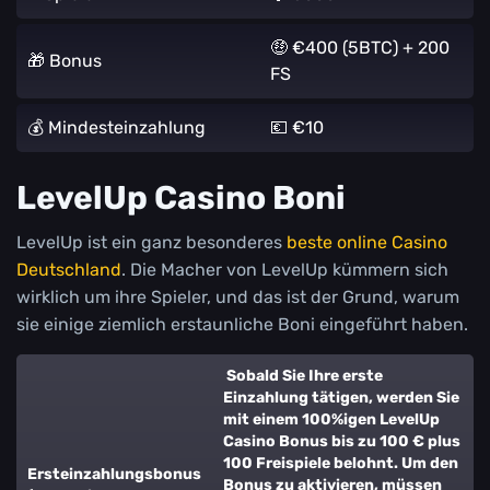
🤑 €400 (5BTC) + 200
🎁 Bonus
FS
💰 Mindesteinzahlung
💶 €10
LevelUp Casino Boni
LevelUp ist ein ganz besonderes
beste online Casino
Deutschland
. Die Macher von LevelUp kümmern sich
wirklich um ihre Spieler, und das ist der Grund, warum
sie einige ziemlich erstaunliche Boni eingeführt haben.
Sobald Sie Ihre erste
Einzahlung tätigen, werden Sie
mit einem 100%igen LevelUp
Casino Bonus bis zu 100 € plus
100 Freispiele belohnt. Um den
Ersteinzahlungsbonus
Bonus zu aktivieren, müssen