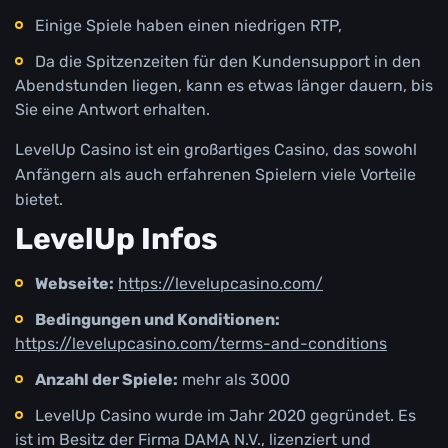
Einige Spiele haben einen niedrigen RTP,
Da die Spitzenzeiten für den Kundensupport in den
Abendstunden liegen, kann es etwas länger dauern, bis
Sie eine Antwort erhalten.
LevelUp Casino ist ein großartiges Casino, das sowohl
Anfängern als auch erfahrenen Spielern viele Vorteile
bietet.
LevelUp Infos
Webseite:
https://levelupcasino.com/
Bedingungen und Konditionen:
https://levelupcasino.com/terms-and-conditions
Anzahl der Spiele:
mehr als 3000
LevelUp Casino wurde im Jahr 2020 gegründet. Es
ist im Besitz der Firma DAMA N.V., lizenziert und