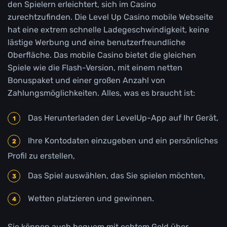
den Spielern erleichtert, sich im Casino
zurechtzufinden. Die Level Up Casino mobile Webseite
hat eine extrem schnelle Ladegeschwindigkeit, keine
lästige Werbung und eine benutzerfreundliche
Oberfläche. Das mobile Casino bietet die gleichen
Spiele wie die Flash-Version, mit einem netten
Bonuspaket und einer großen Anzahl von
Zahlungsmöglichkeiten. Alles, was es braucht ist:
Das Herunterladen der LevelUp-App auf Ihr Gerät,
Ihre Kontodaten einzugeben und ein persönliches
Profil zu erstellen,
Das Spiel auswählen, das Sie spielen möchten,
Wetten platzieren und gewinnen.
Sie können auch bequem mit echtem Geld über