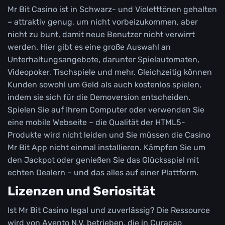
Mr Bit Casino ist in Schwarz- und Violetttönen gehalten
– attraktiv genug, um nicht vorbeizukommen, aber
nicht zu bunt, damit neue Benutzer nicht verwirrt
werden. Hier gibt es eine große Auswahl an
Unterhaltungsangebote, darunter Spielautomaten,
Videopoker, Tischspiele und mehr. Gleichzeitig können
Kunden sowohl um Geld als auch kostenlos spielen,
indem sie sich für die Demoversion entscheiden.
Spielen Sie auf Ihrem Computer oder verwenden Sie
eine mobile Webseite – die Qualität der HTML5-
Produkte wird nicht leiden und Sie müssen die Casino
Mr Bit App nicht einmal installieren. Kämpfen Sie um
den Jackpot oder genießen Sie das Glücksspiel mit
echten Dealern – und das alles auf einer Plattform.
Lizenzen und Seriosität
Ist Mr Bit Casino legal und zuverlässig? Die Ressource
wird von Avento N.V. betrieben, die in Curacao