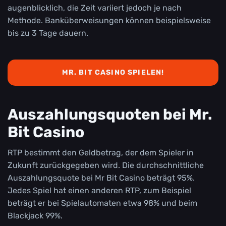
augenblicklich, die Zeit variiert jedoch je nach
Methode. Banküberweisungen können beispielsweise
bis zu 3 Tage dauern.
MR. BIT CASINO SPIELEN!
Auszahlungsquoten bei Mr.
Bit Casino
RTP bestimmt den Geldbetrag, der dem Spieler in
Zukunft zurückgegeben wird. Die durchschnittliche
Auszahlungsquote bei Mr Bit Casino beträgt 95%.
Jedes Spiel hat einen anderen RTP, zum Beispiel
beträgt er bei Spielautomaten etwa 98% und beim
Blackjack 99%.