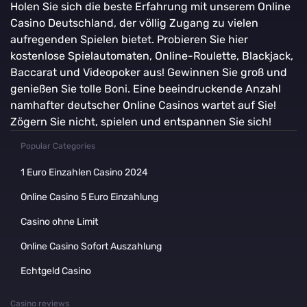
Holen Sie sich die beste Erfahrung mit unserem Online
Casino Deutschland, der völlig Zugang zu vielen
aufregenden Spielen bietet. Probieren Sie hier
kostenlose Spielautomaten, Online-Roulette, Blackjack,
Baccarat und Videopoker aus! Gewinnen Sie groß und
genießen Sie tolle Boni. Eine beeindruckende Anzahl
namhafter deutscher Online Casinos wartet auf Sie!
Zögern Sie nicht, spielen und entspannen Sie sich!
Popular Categories
1 Euro Einzahlen Casino 2024
Online Casino 5 Euro Einzahlung
Casino ohne Limit
Online Casino Sofort Auszahlung
Echtgeld Casino
Casino reviews