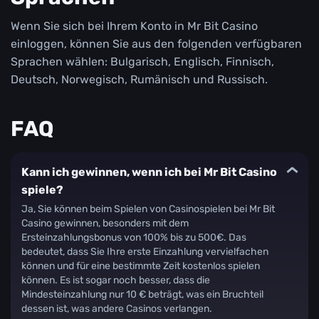
Wenn Sie sich bei Ihrem Konto in Mr Bit Casino
einloggen, können Sie aus den folgenden verfügbaren
Sprachen wählen: Bulgarisch, Englisch, Finnisch,
Deutsch, Norwegisch, Rumänisch und Russisch.
FAQ
Kann ich gewinnen, wenn ich bei Mr Bit Casino
spiele?
Ja, Sie können beim Spielen von Casinospielen bei Mr Bit
Casino gewinnen, besonders mit dem
Ersteinzahlungsbonus von 100% bis zu 500€. Das
bedeutet, dass Sie Ihre erste Einzahlung vervielfachen
können und für eine bestimmte Zeit kostenlos spielen
können. Es ist sogar noch besser, dass die
Mindesteinzahlung nur 10 € beträgt, was ein Bruchteil
dessen ist, was andere Casinos verlangen.