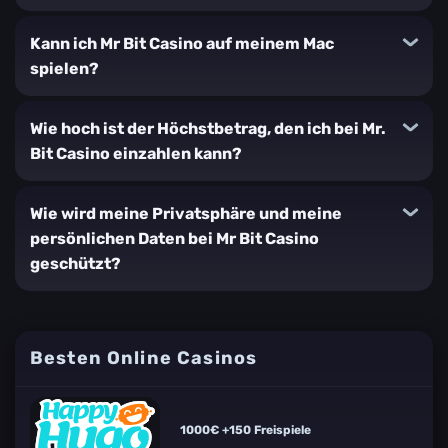
Kann ich Mr Bit Casino auf meinem Mac
spielen?
Wie hoch ist der Höchstbetrag, den ich bei Mr.
Bit Casino einzahlen kann?
Wie wird meine Privatsphäre und meine
persönlichen Daten bei Mr Bit Casino
geschützt?
Besten Online Casinos
1000€ +150 Freispiele