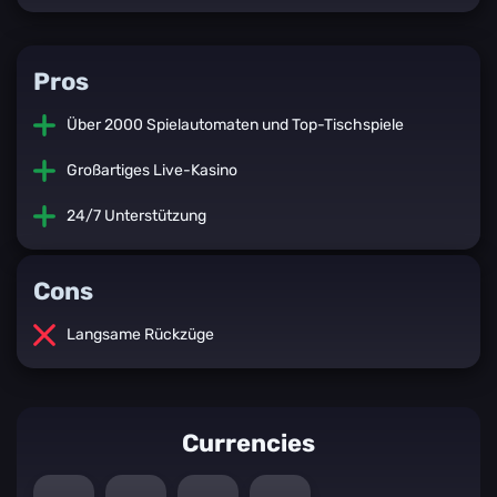
Pros
Über 2000 Spielautomaten und Top-Tischspiele
+
Großartiges Live-Kasino
+
24/7 Unterstützung
+
Cons
Langsame Rückzüge
⨯
Currencies