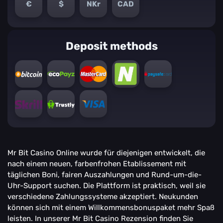
€
$
NKr
CAD
Deposit methods
Mr Bit Casino Online wurde für diejenigen entwickelt, die
nach einem neuen, farbenfrohen Etablissement mit
täglichen Boni, fairen Auszahlungen und Rund-um-die-
Uhr-Support suchen. Die Plattform ist praktisch, weil sie
verschiedene Zahlungssysteme akzeptiert. Neukunden
können sich mit einem Willkommensbonuspaket mehr Spaß
leisten. In unserer Mr Bit Casino Rezension finden Sie