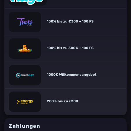
150% bis zu €300 + 100 FS
100% bis zu 500€ + 100 FS
1000€ Willkommensangebot
200% bis zu €100
Zahlungen