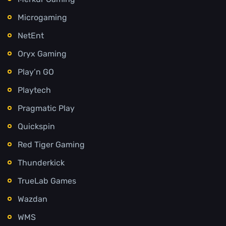
Microgaming
NetEnt
Oryx Gaming
Play’n GO
Playtech
Pragmatic Play
Quickspin
Red Tiger Gaming
Thunderkick
TrueLab Games
Wazdan
WMS