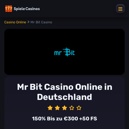
>
Casino Online
Mr Bit Casino
Mr Bit Casino Online in
Deutschland
150% Bis zu €300 +50 FS