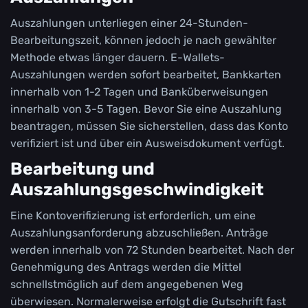
Auszahlungen unterliegen einer 24-Stunden-
Bearbeitungszeit, können jedoch je nach gewählter
Methode etwas länger dauern. E-Wallets-
Auszahlungen werden sofort bearbeitet, Bankkarten
innerhalb von 1-2 Tagen und Banküberweisungen
innerhalb von 3-5 Tagen. Bevor Sie eine Auszahlung
beantragen, müssen Sie sicherstellen, dass das Konto
verifiziert ist und über ein Ausweisdokument verfügt.
Bearbeitung und
Auszahlungsgeschwindigkeit
Eine Kontoverifizierung ist erforderlich, um eine
Auszahlungsanforderung abzuschließen. Anträge
werden innerhalb von 72 Stunden bearbeitet. Nach der
Genehmigung des Antrags werden die Mittel
schnellstmöglich auf dem angegebenen Weg
überwiesen. Normalerweise erfolgt die Gutschrift fast