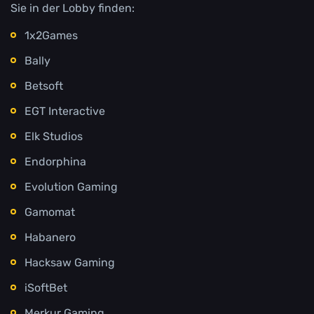
Sie in der Lobby finden:
1x2Games
Bally
Betsoft
EGT Interactive
Elk Studios
Endorphina
Evolution Gaming
Gamomat
Habanero
Hacksaw Gaming
iSoftBet
Merkur Gaming