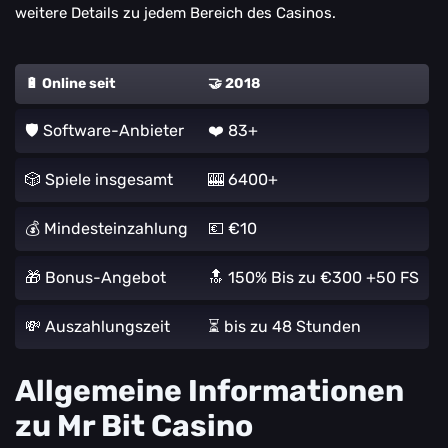
weitere Details zu jedem Bereich des Casinos.
🔋 Online seit
🤝 2018
🛡️ Software-Anbieter
❤️ 83+
🎲 Spiele insgesamt
🎰 6400+
💰 Mindesteinzahlung
💶 €10
🎁 Bonus-Angebot
🔝 150% Bis zu €300 +50 FS
💸 Auszahlungszeit
⏳ bis zu 48 Stunden
Allgemeine Informationen
zu Mr Bit Casino