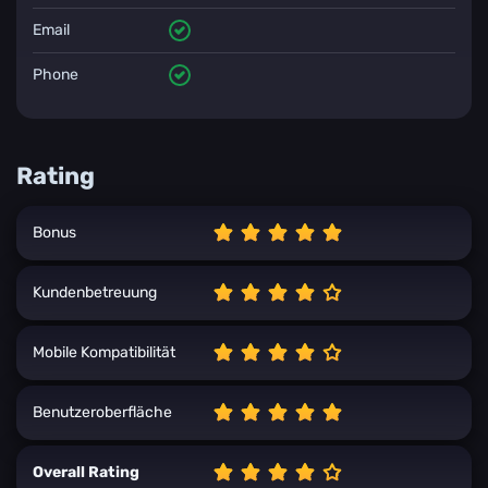
Email
Phone
Rating
Bonus
Kundenbetreuung
Mobile Kompatibilität
Benutzeroberfläche
Overall Rating