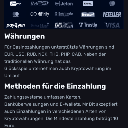
Währungen
Für Casinozahlungen unterstützte Währungen sind
EUR, USD, RUB, NOK, THB, PHP, CAD. Neben der
traditionellen Währung hat das
Glücksspielunternehmen auch Kryptowährung im
Umlauf.
Methoden für die Einzahlung
Zahlungssysteme umfassen Karten,
Banküberweisungen und E-Wallets. Mr Bit akzeptiert
auch Einzahlungen in verschiedenen Arten von
Kryptowährungen. Die Mindesteinzahlung beträgt 10
Euro.