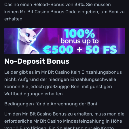
Casino einen Reload-Bonus von 33%. Sie müssen
keinen Mr. Bit Casino Bonus Code eingeben, um Boni zu
erhalten.
No-Deposit Bonus
Leider gibt es im Mr Bit Casino Kein Einzahlungsbonus
nicht. Aufgrund der niedrigen Einzahlungsschwelle
können Sie jedoch großzügige Boni mit günstigen
Wettbedingungen erhalten.
Bedingungen für die Anrechnung der Boni
Um den Mr. Bit Casino Bonus zu erhalten, muss man die
erforderliche Mr Bit Casino Mindesteinzahlung in Höhe
von 10 Euro tätigen. Ein Spieler kann nur ein Konto