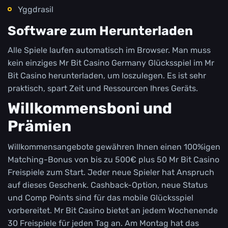
Yggdrasil
Software zum Herunterladen
Alle Spiele laufen automatisch im Browser. Man muss
kein einziges Mr Bit Casino Germany Glücksspiel im Mr
Bit Casino herunterladen, um loszulegen. Es ist sehr
praktisch, spart Zeit und Ressourcen Ihres Geräts.
Willkommensboni und
Prämien
Willkommensangebote gewähren Ihnen einen 100%igen
Matching-Bonus von bis zu 500€ plus 50 Mr Bit Casino
Freispiele zum Start. Jeder neue Spieler hat Anspruch
auf dieses Geschenk. Cashback-Option, neue Status
und Comp Points sind für das mobile Glücksspiel
vorbereitet. Mr Bit Casino bietet an jedem Wochenende
30 Freispiele für jeden Tag an. Am Montag hat das